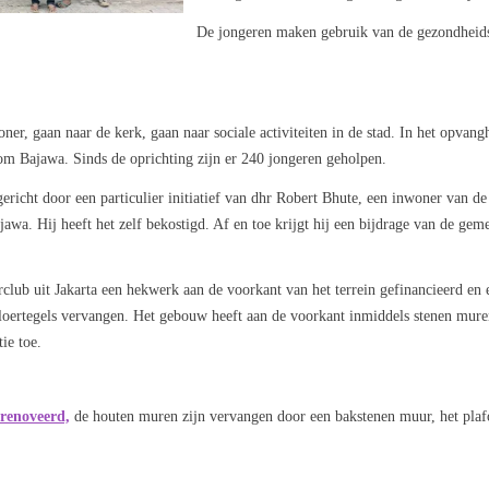
De jongeren maken gebruik van de gezondheids
er, gaan naar de kerk, gaan naar sociale activiteiten in de stad. In het opvang
m Bajawa. Sinds de oprichting zijn er 240 jongeren geholpen.
ericht door een particulier initiatief van dhr Robert Bhute, een inwoner van de
awa. Hij heeft het zelf bekostigd. Af en toe krijgt hij een bijdrage van de gem
lub uit Jakarta een hekwerk aan de voorkant van het terrein gefinancieerd en 
loertegels vervangen. Het gebouw heeft aan de voorkant inmiddels stenen mure
ie toe.
renoveerd,
de houten muren zijn vervangen door een bakstenen muur, het plaf