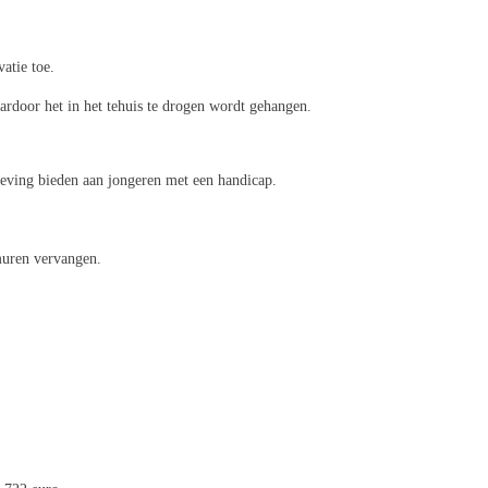
atie toe.
ardoor het in het tehuis te drogen wordt gehangen.
ving bieden aan jongeren met een handicap.
muren vervangen.