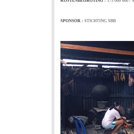
KOSTENBEGROTING :
175 000 000 / 9
SPONSOR :
STICHTING SBB