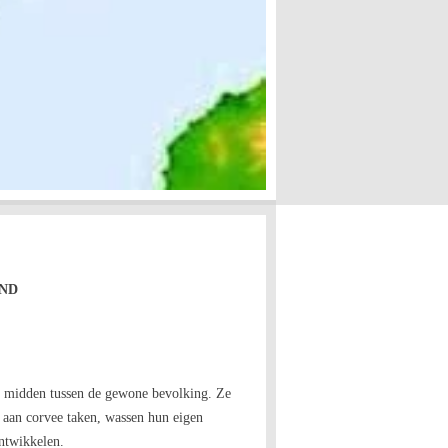
OND
, midden tussen de gewone bevolking. Ze
e aan corvee taken, wassen hun eigen
ntwikkelen.