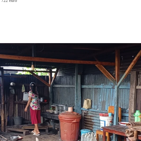
 722 euro