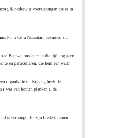
zorg & onderwijs voorzieningen die er in
huis Panti Citra Nusantara bevinden zich
 stad Bajawa, omdat er in die tijd nog geen
eente en particulieren, die hem een warm
een organisatie uit Kupang heeft de
n ( was van houten planken ), de
ond is verhoogd. Er zijn bredere ramen