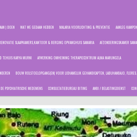
AAN ) DOEN
WAT WE GEDAAN HEBBEN
MALARIA VOORLICHTING & PREVENTIE
AANLEG KAMPON
RENOVATIE SLAAPKAMERS,KANTOOR & BERGING OPVANGHUIS SAMARIA
AFZONDERINGSKAMER SAMA
ND TEHUIS KARYA MURNI
AFWERKING OMHEINING THERAPIECENTRUM ALMA MARUNGELA
INDEREN
BOUW ROLSTOELOPGANG(EN) VOOR LICHAMELIJK GEHANDICAPTEN, LABUHANBAJO, FLORES.
N DE PSYCHIATRISCHE MEDEMENS
CONSULTATIEBUREAU BITING
ANBI / BELASTINGDIENST
CON