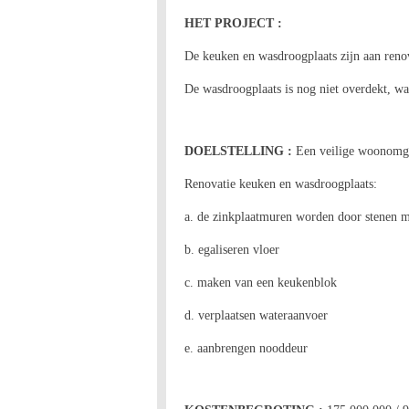
HET PROJECT :
De keuken en wasdroogplaats zijn aan renov
De wasdroogplaats is nog niet overdekt, wa
DOELSTELLING :
Een veilige woonomge
Renovatie keuken en wasdroogplaats:
a. de zinkplaatmuren worden door stenen 
b. egaliseren vloer
c. maken van een keukenblok
d. verplaatsen wateraanvoer
e. aanbrengen nooddeur