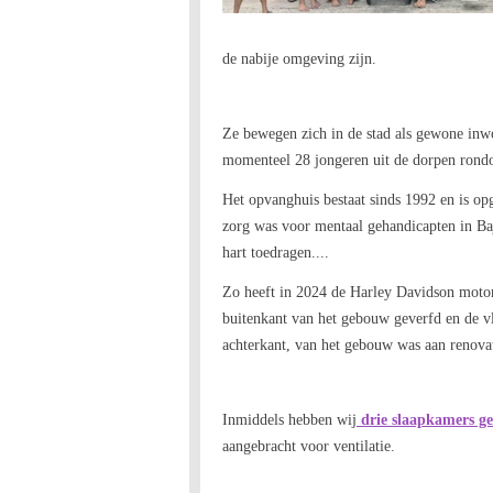
de nabije omgeving zijn.
Ze bewegen zich in de stad als gewone inwon
momenteel 28 jongeren uit de dorpen rondo
Het opvanghuis bestaat sinds 1992 en is opg
zorg was voor mentaal gehandicapten in Baj
hart toedragen....
Zo heeft in 2024 de Harley Davidson motorc
buitenkant van het gebouw geverfd en de v
achterkant, van het gebouw was aan renovat
Inmiddels hebben wij
drie slaapkamers ge
aangebracht voor ventilatie.