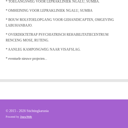
* TOEGANGSWEG VOOR LEPRAKLINIEK NGALU, SUMBA.
* OMHEINING VOOR LEPRAKLINIEK NGALU, SUMBA
* BOUW ROLSTOELOPGANG VOOR GEHANDICAPTEN, OMGEVING
LABUHANBAJO.
* OVERDEKTETRAP PSYCHIATRISCH REHABILITATIECENTRUM
RENCENG MOSE, RUTENG.
* AANLEG KAMPONGWEG NAAR VISAFSLAG.
* eventuele nieuwe projecten...
© 2015 - 2026 Stichtingkarunia
Powered by
JouwWeb