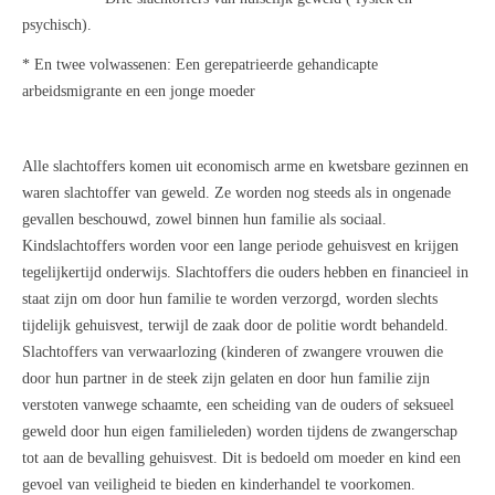
psychisch).
* En twee volwassenen:
Een gerepatrieerde gehandicapte
arbeidsmigrante en een jonge moeder
Alle slachtoffers komen uit economisch arme en kwetsbare gezinnen en
waren slachtoffer van geweld. Ze worden nog steeds als in ongenade
gevallen beschouwd, zowel binnen hun familie als sociaal.
Kindslachtoffers worden voor een lange periode gehuisvest en krijgen
tegelijkertijd onderwijs. Slachtoffers die ouders hebben en financieel in
staat zijn om door hun familie te worden verzorgd, worden slechts
tijdelijk gehuisvest, terwijl de zaak door de politie wordt behandeld.
Slachtoffers van verwaarlozing (kinderen of zwangere vrouwen die
door hun partner in de steek zijn gelaten en door hun familie zijn
verstoten vanwege schaamte, een scheiding van de ouders of seksueel
geweld door hun eigen familieleden) worden tijdens de zwangerschap
tot aan de bevalling gehuisvest. Dit is bedoeld om moeder en kind een
gevoel van veiligheid te bieden en kinderhandel te voorkomen.