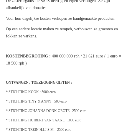
De zusterorganisatie SSpS heeft geen eigen vermogen. Ze zijn
afhankelijk van donaties.
Voor hun dagelijkse kosten verkopen ze handgemaakte producten.
Op een andere locatie maken ze tempeh, verbouwen ze groenten en
fokken ze varkens.
KOSTENBEGROTING :
400 000 000 rph / 21 621 euro ( 1 euro =
18 500 rph )
ONTVANGEN / TOEZEGGING GIFTEN :
* STICHTING KOOK : 5000 euro
* STICHTING TINY & ANNY : 500 euro
* STICHTING JOHANNA DONK GROTE : 2500 euro
* STICHTING HUIBERT VAN SAANE : 1000 euro
* STICHTING TREIN H.I.J.S.M. : 2500 euro