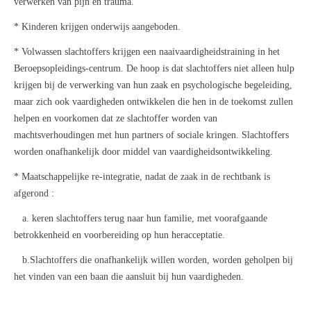
verwerken van pijn en trauma.
* Kinderen krijgen onderwijs aangeboden.
* Volwassen slachtoffers krijgen een naaivaardigheidstraining in het
Beroepsopleidings-centrum. De hoop is dat slachtoffers niet alleen hulp
krijgen bij de verwerking van hun zaak en psychologische begeleiding,
maar zich ook vaardigheden ontwikkelen die hen in de toekomst zullen
helpen en voorkomen dat ze slachtoffer worden van
machtsverhoudingen met hun partners of sociale kringen. Slachtoffers
worden onafhankelijk door middel van vaardigheidsontwikkeling.
* Maatschappelijke re-integratie, nadat de zaak in de rechtbank is
afgerond :
a. keren slachtoffers terug naar hun familie, met voorafgaande
betrokkenheid en voorbereiding op hun heracceptatie.
b.Slachtoffers die onafhankelijk willen worden, worden geholpen bij
het vinden van een baan die aansluit bij hun vaardigheden.