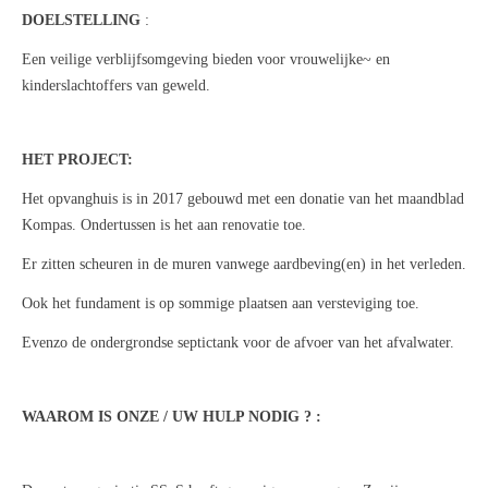
DOELSTELLING
:
Een veilige verblijfsomgeving bieden voor vrouwelijke~ en
kinderslachtoffers van geweld.
HET PROJECT:
Het opvanghuis is in 2017 gebouwd met een donatie van het maandblad
Kompas. Ondertussen is het aan renovatie toe.
Er zitten scheuren in de muren vanwege aardbeving(en) in het verleden.
Ook het fundament is op sommige plaatsen aan versteviging toe.
Evenzo de ondergrondse septictank voor de afvoer van het afvalwater.
WAAROM IS ONZE / UW HULP NODIG ? :