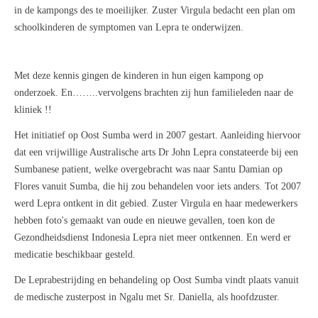
in de kampongs des te moeilijker. Zuster Virgula bedacht een plan om
schoolkinderen de symptomen van Lepra te onderwijzen.
Met deze kennis gingen de kinderen in hun eigen kampong op
onderzoek. En……..vervolgens brachten zij hun familieleden naar de
kliniek !!
Het initiatief op Oost Sumba werd in 2007 gestart. Aanleiding hiervoor
dat een vrijwillige Australische arts Dr John Lepra constateerde bij een
Sumbanese patient, welke overgebracht was naar Santu Damian op
Flores vanuit Sumba, die hij zou behandelen voor iets anders. Tot 2007
werd Lepra ontkent in dit gebied. Zuster Virgula en haar medewerkers
hebben foto's gemaakt van oude en nieuwe gevallen, toen kon de
Gezondheidsdienst Indonesia Lepra niet meer ontkennen. En werd er
medicatie beschikbaar gesteld.
De Leprabestrijding en behandeling op Oost Sumba vindt plaats vanuit
de medische zusterpost in Ngalu met Sr. Daniella, als hoofdzuster.