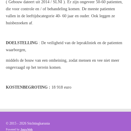
( Gebouw dateert uit 2014 / SLNI ).
Er zijn ongeveer 50-60 patienten,
die voor controle en / of behandeling komen. De meeste patienten
vallen in de leeftijdscategorie 40- 60 jaar en ouder. Ook leggen ze
huisbezoeken af.
DOELSTELLING
:
De veiligheid van de leprakliniek en de patienten
waarborgen,
middels de bouw van een omheining,
zodat mensen en vee niet meer
ongevraagd op het terrein komen.
KOSTENBEGROTING :
18 918 euro
© 2015 - 2026 Stichtingkarunia
Powered by
JouwWeb