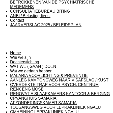
BETROKKENEN VAN DE PSYCHIATRISCHE
MEDEMENS
CONSULTATIEBUREAU BITING
ANBI / Belastingdienst
Contact
JAARVERSLAG 2025 / BELEIDSPLAN
Stichting Karunia
Home
Wie we zijn
Dochterstichting
WAT WE ( GAAN ) DOEN
Wat we gedaan hebben
MALARIA VOORLICHTING & PREVENTIE
AANLEG KAMPONGWEG NAAR VISAFSLAG / KUST
OVERDEKTE TRAP VOOR PSYCH. CENTRUM
RENCENG MOSE
RENOVATIE SLAAPKAMERS,KANTOOR & BERGING
OPVANGHUIS SAMARIA
AFZONDERINGSKAMER SAMARIA
TOEGANGSWEG VOOR LEPRAKLINIEK NGALU
OMHEINING LEPRAKLINIEK NGALU