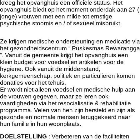
kreeg het opvanghuis een officiele status. Het
opvanghuis biedt op het moment onderdak aan 27 (
jonge) vrouwen met een milde tot ernstige
psychische stoornis en / of sexueel misbruikt.
Ze krijgen medische ondersteuning en medicatie via
het gezondheidscentrum “ Puskesmas Rewarangga
“. Vanuit de gemeente krijgt het opvanghuis een
klein budget voor voedsel en artikelen voor de
hygiene. Ook vanuit de middenstand,
kerkgemeenschap, politiek en particulieren komen
donaties voor het tehuis.
Er wordt niet alleen voedsel en medische hulp aan
de vrouwen gegeven, maar ze leren ook
vaardigheden via het resocialisatie & rehabilitatie
programma.
Velen van hen zijn hersteld en zijn als
gezonde en normale mensen teruggekeerd naar
hun familie in hun woonplaats.
DOELSTELLING
: Verbeteren van de faciliteiten