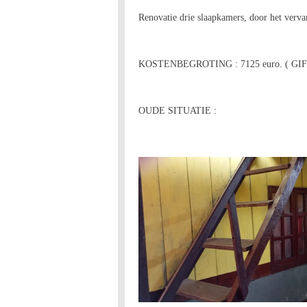
Renovatie drie slaapkamers, door het verv
KOSTENBEGROTING : 7125 euro. ( GI
OUDE SITUATIE :