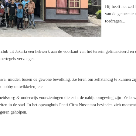
Hij heeft het zelf
van de gemeente e
toedragen....
lub uit Jakarta een hekwerk aan de voorkant van het terrein gefinancieerd en 
loertegels vervangen.
awa, midden tussen de gewone bevolking. Ze leren om zelfstandig te kunnen zi
n hobby ontwikkelen, etc.
idszorg & onderwijs voorzieningen die er in de nabije omgeving zijn. Ze bewe
iteiten in de stad. In het opvanghuis Panti Citra Nusantara bevinden zich mome
ngeren geholpen.