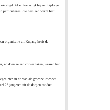
 bekostigd. Af en toe krijgt hij een bijdrage
n particulieren, die hem een warm hart
een organisatie uit Kupang heeft de
jn, zo doen ze aan corvee taken, wassen hun
gen zich in de stad als gewone inwoner,
nteel 28 jongeren uit de dorpen rondom